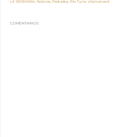
LA SERRANIA
Noticias
Pedralba
Río Turia
Vilamarxant
COMENTARIOS