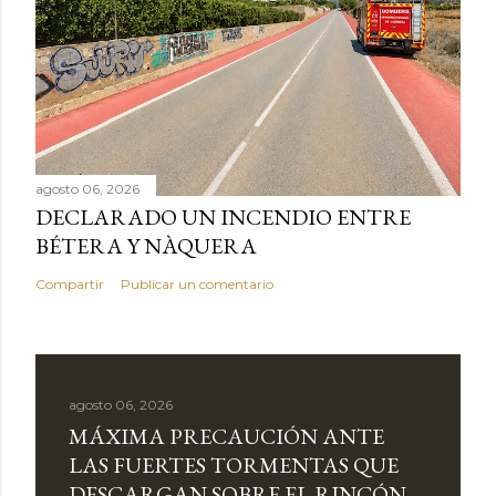
agosto 06, 2026
DECLARADO UN INCENDIO ENTRE
BÉTERA Y NÀQUERA
Compartir
Publicar un comentario
agosto 06, 2026
MÁXIMA PRECAUCIÓN ANTE
LAS FUERTES TORMENTAS QUE
DESCARGAN SOBRE EL RINCÓN