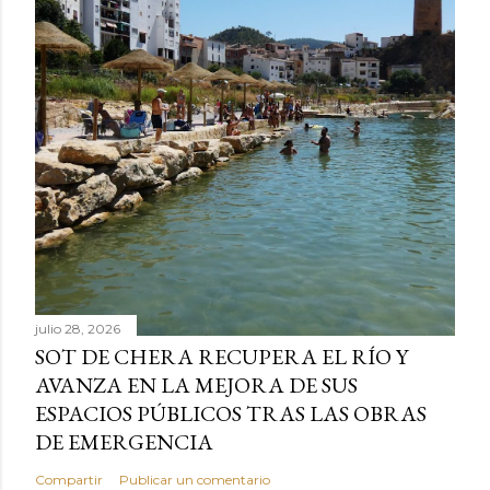
julio 28, 2026
SOT DE CHERA RECUPERA EL RÍO Y
AVANZA EN LA MEJORA DE SUS
ESPACIOS PÚBLICOS TRAS LAS OBRAS
DE EMERGENCIA
Compartir
Publicar un comentario