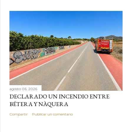
agosto 06, 2026
DECLARADO UN INCENDIO ENTRE
BÉTERA Y NÀQUERA
Compartir
Publicar un comentario