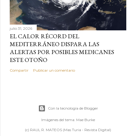
julio 31, 2026
EL CALOR RÉCORD DEL
MEDITERRÁNEO DISPARA LAS
ALERTAS POR POSIBLES MEDICANES
ESTE OTOÑO
Compartir
Publicar un comentario
Con la tecnología de Blogger
Imágenes del tema:
Mae Burke
(c) RAUL R. MATEOS (Mas Turia - Revista Digital)