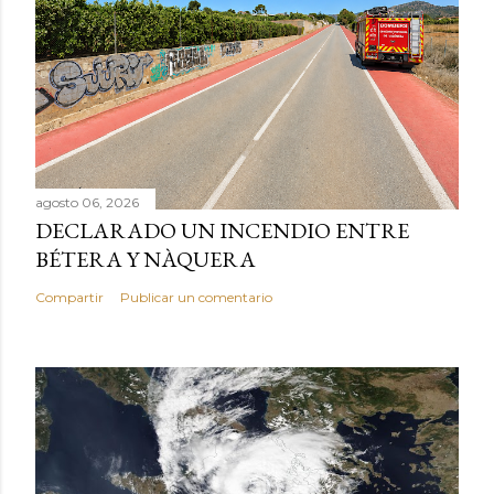
agosto 06, 2026
DECLARADO UN INCENDIO ENTRE
BÉTERA Y NÀQUERA
Compartir
Publicar un comentario