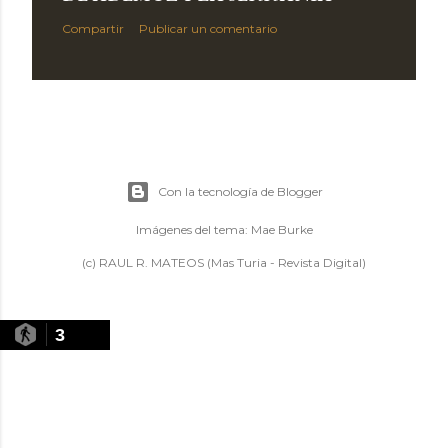
Compartir
Publicar un comentario
Con la tecnología de Blogger
Imágenes del tema:
Mae Burke
(c) RAUL R. MATEOS (Mas Turia - Revista Digital)
3