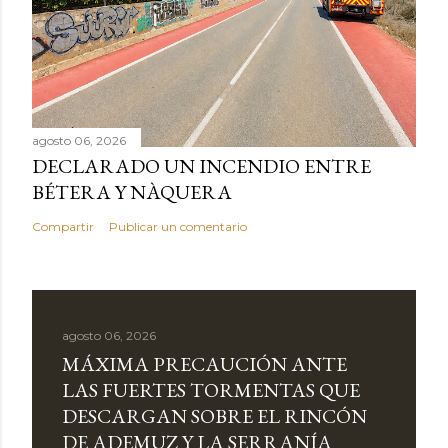
agosto 06, 2026
DECLARADO UN INCENDIO ENTRE
BÉTERA Y NÀQUERA
Compartir
Publicar un comentario
agosto 06, 2026
MÁXIMA PRECAUCIÓN ANTE
LAS FUERTES TORMENTAS QUE
DESCARGAN SOBRE EL RINCÓN
DE ADEMUZ Y LA SERRANÍA