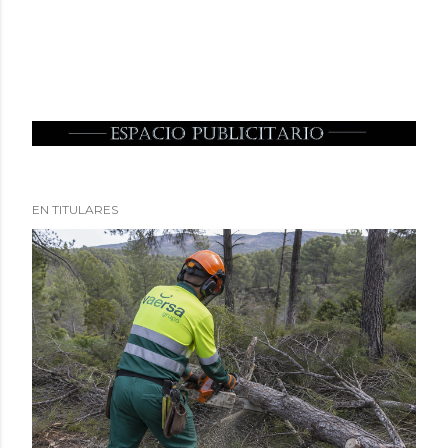
EN TITULARES