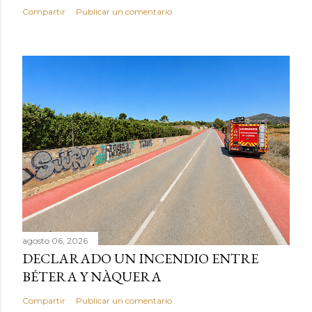
Compartir
Publicar un comentario
agosto 06, 2026
DECLARADO UN INCENDIO ENTRE
BÉTERA Y NÀQUERA
Compartir
Publicar un comentario