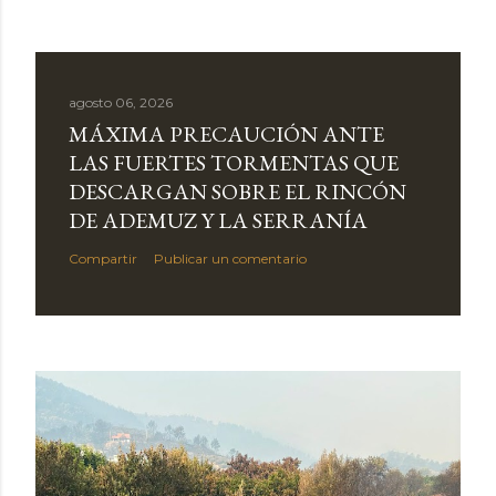
agosto 06, 2026
MÁXIMA PRECAUCIÓN ANTE
LAS FUERTES TORMENTAS QUE
DESCARGAN SOBRE EL RINCÓN
DE ADEMUZ Y LA SERRANÍA
Compartir
Publicar un comentario