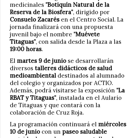
medicinales
"Botiquín Natural de la
Reserva de la Biosfera"
, dirigido por
Consuelo Zacarés
en el Centro Social. La
jornada finalizará con una propuesta
juvenil bajo el nombre
"Muévete
Titaguas"
, con salida desde la Plaza a las
19:00 horas
.
El
martes 9 de junio
se desarrollarán
diversos
talleres didácticos de salud
medioambiental
destinados al alumnado
del colegio y organizados por ACTIO.
Además, podrá visitarse la exposición
"La
RBAT y Titaguas"
, instalada en el Aulario
de Titaguas y que contará con la
colaboración de Cruz Roja.
La programación continuará el
miércoles
10 de junio
con un
paseo saludable