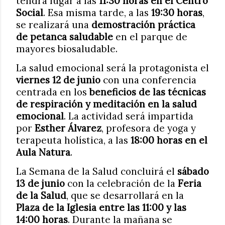
tendrá lugar a las
11:30 horas en el Centro
Social
. Esa misma tarde, a las
19:30 horas
,
se realizará una
demostración práctica
de petanca saludable
en el parque de
mayores biosaludable.
La salud emocional será la protagonista el
viernes 12 de junio
con una conferencia
centrada en los
beneficios de las técnicas
de respiración y meditación en la salud
emocional
. La actividad será impartida
por
Esther Álvarez
, profesora de yoga y
terapeuta holística, a las
18:00 horas en el
Aula Natura
.
La Semana de la Salud concluirá el
sábado
13 de junio
con la celebración de la
Feria
de la Salud
, que se desarrollará en la
Plaza de la Iglesia entre las 11:00 y las
14:00 horas
. Durante la mañana se