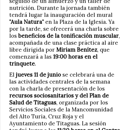
seguido de un almuerzo y un taller de
nutrición. Durante la jornada también
tendrá lugar la inauguración del mural
"Aula Natura"
en la Plaza de la Iglesia. Ya
por la tarde, se ofrecerá una charla sobre
los
beneficios de la tonificación muscular
,
acompañada de una clase práctica al aire
libre dirigida por
Miriam Benítez
, que
comenzará a las
19:00 horas en el
trinquete
.
El
jueves 11 de junio
se celebrará una de
las actividades centrales de la semana
con la charla de presentación de los
recursos sociosanitarios y del Plan de
Salud de Titaguas
, organizada por los
Servicios Sociales de la Mancomunidad
del Alto Turia, Cruz Roja y el
Ayuntamiento de Titaguas. La sesión