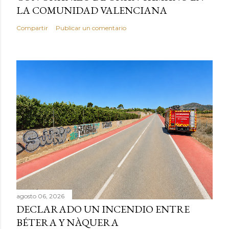
LA COMUNIDAD VALENCIANA
Compartir
Publicar un comentario
agosto 06, 2026
DECLARADO UN INCENDIO ENTRE
BÉTERA Y NÀQUERA