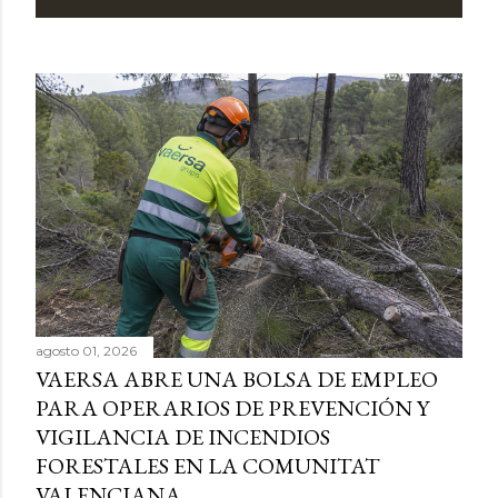
agosto 01, 2026
VAERSA ABRE UNA BOLSA DE EMPLEO
PARA OPERARIOS DE PREVENCIÓN Y
VIGILANCIA DE INCENDIOS
FORESTALES EN LA COMUNITAT
VALENCIANA