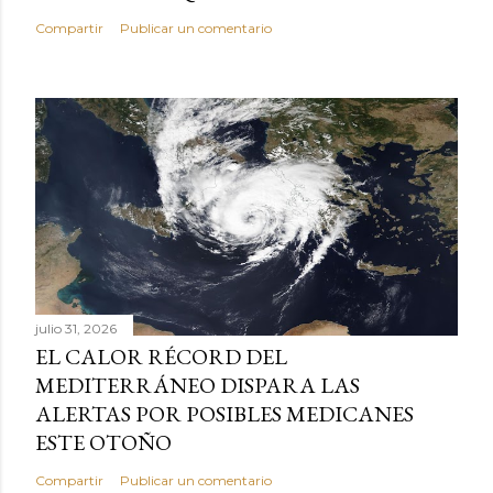
Compartir
Publicar un comentario
julio 31, 2026
EL CALOR RÉCORD DEL
MEDITERRÁNEO DISPARA LAS
ALERTAS POR POSIBLES MEDICANES
ESTE OTOÑO
Compartir
Publicar un comentario