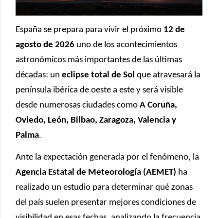
España se prepara para vivir el próximo
12 de
agosto de 2026
uno de los acontecimientos
astronómicos más importantes de las últimas
décadas: un
eclipse total de Sol
que atravesará la
península ibérica de oeste a este y será visible
desde numerosas ciudades como
A Coruña,
Oviedo, León, Bilbao, Zaragoza, Valencia y
Palma
.
Ante la expectación generada por el fenómeno, la
Agencia Estatal de Meteorología (AEMET)
ha
realizado un estudio para determinar qué zonas
del país suelen presentar mejores condiciones de
visibilidad en esas fechas, analizando la frecuencia