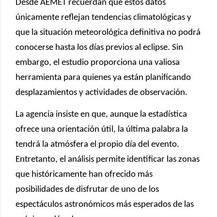
Desde AEMET recuerdan que estos datos
únicamente reflejan tendencias climatológicas y
que la situación meteorológica definitiva no podrá
conocerse hasta los días previos al eclipse. Sin
embargo, el estudio proporciona una valiosa
herramienta para quienes ya están planificando
desplazamientos y actividades de observación.
La agencia insiste en que, aunque la estadística
ofrece una orientación útil, la última palabra la
tendrá la atmósfera el propio día del evento.
Entretanto, el análisis permite identificar las zonas
que históricamente han ofrecido más
posibilidades de disfrutar de uno de los
espectáculos astronómicos más esperados de las