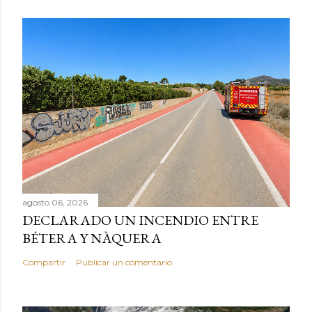
agosto 06, 2026
DECLARADO UN INCENDIO ENTRE
BÉTERA Y NÀQUERA
Compartir
Publicar un comentario