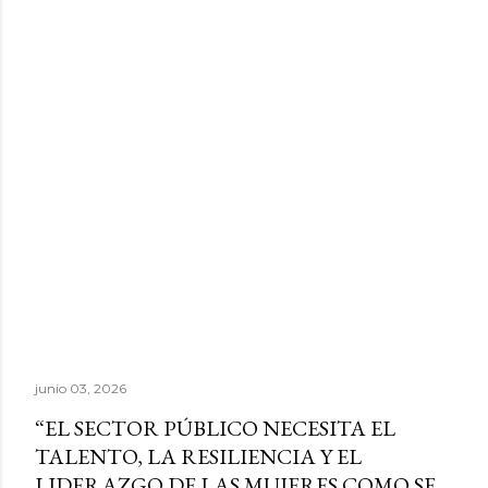
junio 03, 2026
“EL SECTOR PÚBLICO NECESITA EL
TALENTO, LA RESILIENCIA Y EL
LIDERAZGO DE LAS MUJERES COMO SE