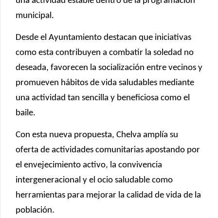
una actividad estable dentro de la programación
municipal.
Desde el Ayuntamiento destacan que iniciativas
como esta contribuyen a combatir la soledad no
deseada, favorecen la socialización entre vecinos y
promueven hábitos de vida saludables mediante
una actividad tan sencilla y beneficiosa como el
baile.
Con esta nueva propuesta, Chelva amplía su
oferta de actividades comunitarias apostando por
el envejecimiento activo, la convivencia
intergeneracional y el ocio saludable como
herramientas para mejorar la calidad de vida de la
población.