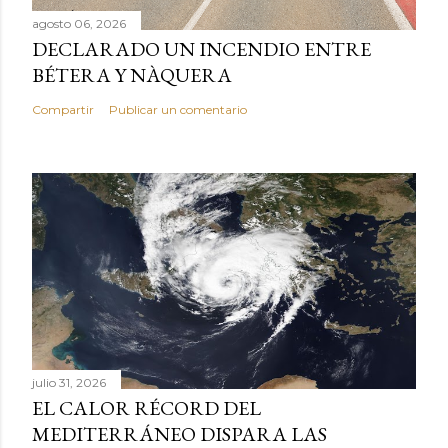
agosto 06, 2026
DECLARADO UN INCENDIO ENTRE
BÉTERA Y NÀQUERA
Compartir
Publicar un comentario
julio 31, 2026
EL CALOR RÉCORD DEL
MEDITERRÁNEO DISPARA LAS