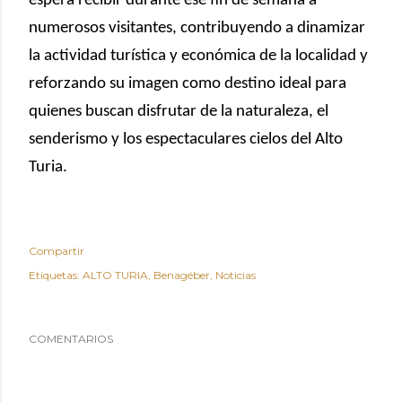
espera recibir durante ese fin de semana a
numerosos visitantes, contribuyendo a dinamizar
la actividad turística y económica de la localidad y
reforzando su imagen como destino ideal para
quienes buscan disfrutar de la naturaleza, el
senderismo y los espectaculares cielos del Alto
Turia.
Compartir
Etiquetas:
ALTO TURIA
Benagéber
Noticias
COMENTARIOS