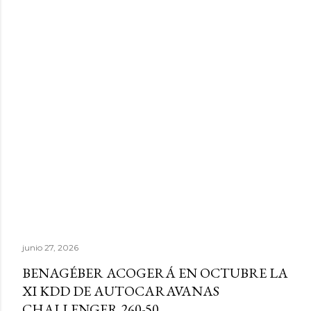
junio 27, 2026
BENAGÉBER ACOGERÁ EN OCTUBRE LA
XI KDD DE AUTOCARAVANAS
CHALLENGER 260-50