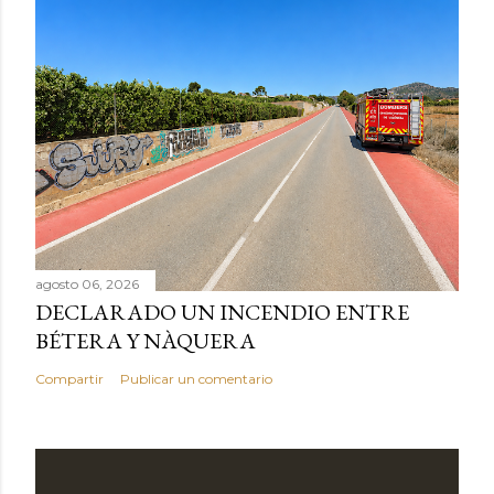
agosto 06, 2026
DECLARADO UN INCENDIO ENTRE
BÉTERA Y NÀQUERA
Compartir
Publicar un comentario