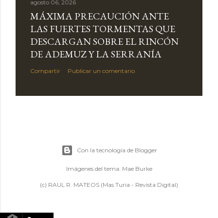
agosto 06, 2026
MÁXIMA PRECAUCIÓN ANTE
LAS FUERTES TORMENTAS QUE
DESCARGAN SOBRE EL RINCÓN
DE ADEMUZ Y LA SERRANÍA
Compartir
Publicar un comentario
Con la tecnología de Blogger
Imágenes del tema:
Mae Burke
(c) RAUL R. MATEOS (Mas Turia - Revista Digital)