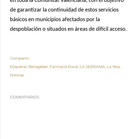
en toda la Comunitat Valenciana, con el objetivo
de garantizar la continuidad de estos servicios
básicos en municipios afectados por la
despoblación o situados en áreas de difícil acceso.
Compartir
Etiquetas:
Benagéber
Farmacia Rural
LA SERRANIA
La Yesa
Noticias
COMENTARIOS