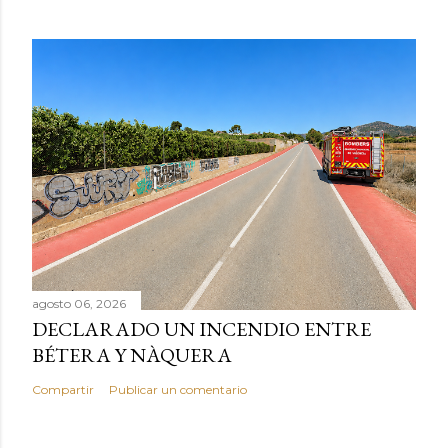
agosto 06, 2026
DECLARADO UN INCENDIO ENTRE
BÉTERA Y NÀQUERA
Compartir
Publicar un comentario