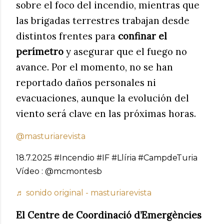
sobre el foco del incendio, mientras que
las brigadas terrestres trabajan desde
distintos frentes para
confinar el
perímetro
y asegurar que el fuego no
avance. Por el momento, no se han
reportado daños personales ni
evacuaciones, aunque la evolución del
viento será clave en las próximas horas.
@masturiarevista
18.7.2025 #Incendio #IF #Llíria #CampdeTuria
Vídeo : @mcmontesb
♬ sonido original - masturiarevista
El Centre de Coordinació d’Emergències