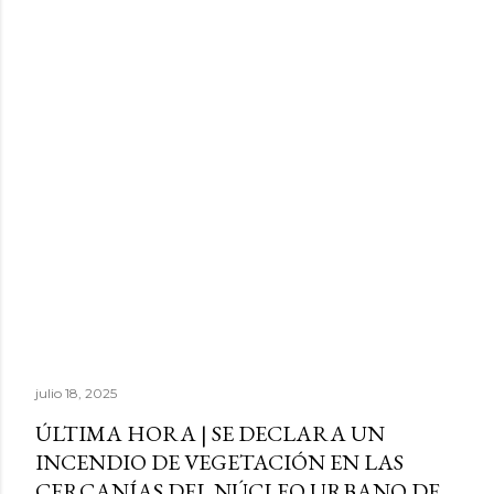
julio 18, 2025
ÚLTIMA HORA | SE DECLARA UN
INCENDIO DE VEGETACIÓN EN LAS
CERCANÍAS DEL NÚCLEO URBANO DE