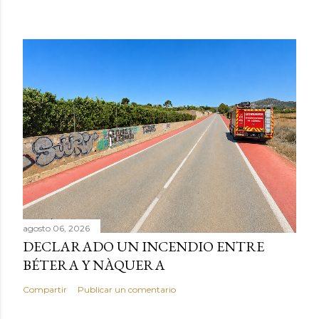
agosto 06, 2026
DECLARADO UN INCENDIO ENTRE
BÉTERA Y NÀQUERA
Compartir
Publicar un comentario