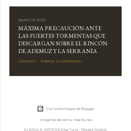
agosto 06, 2026
MÁXIMA PRECAUCIÓN ANTE
LAS FUERTES TORMENTAS QUE
DESCARGAN SOBRE EL RINCÓN
DE ADEMUZ Y LA SERRANÍA
Compartir
Publicar un comentario
Con la tecnología de Blogger
Imágenes del tema:
Mae Burke
(c) RAUL R. MATEOS (Mas Turia - Revista Digital)