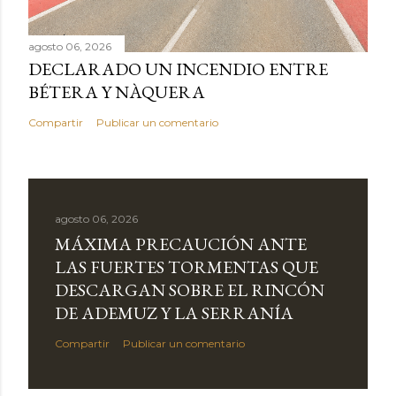
agosto 06, 2026
DECLARADO UN INCENDIO ENTRE
BÉTERA Y NÀQUERA
Compartir
Publicar un comentario
agosto 06, 2026
MÁXIMA PRECAUCIÓN ANTE
LAS FUERTES TORMENTAS QUE
DESCARGAN SOBRE EL RINCÓN
DE ADEMUZ Y LA SERRANÍA
Compartir
Publicar un comentario