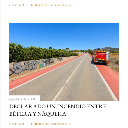
Compartir
Publicar un comentario
agosto 06, 2026
DECLARADO UN INCENDIO ENTRE
BÉTERA Y NÀQUERA
Compartir
Publicar un comentario