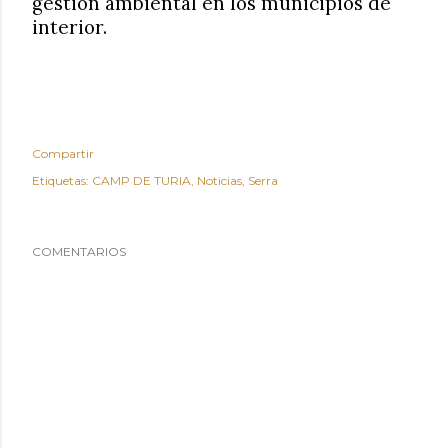
gestión ambiental en los municipios de
interior.
Compartir
Etiquetas:
CAMP DE TURIA
Noticias
Serra
COMENTARIOS