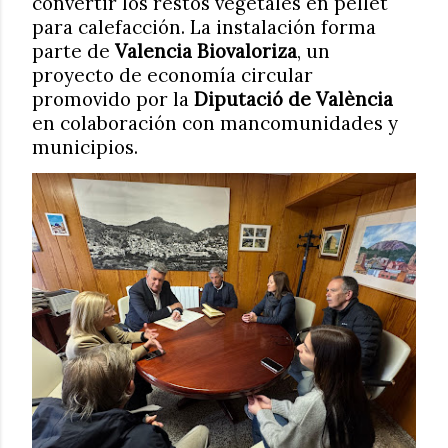
convertir los restos vegetales en pellet
para calefacción. La instalación forma
parte de
Valencia Biovaloriza
, un
proyecto de economía circular
promovido por la
Diputació de València
en colaboración con mancomunidades y
municipios.