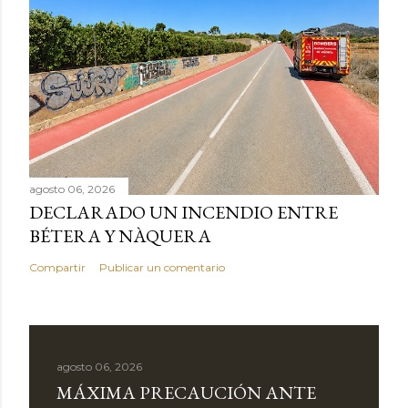
agosto 06, 2026
DECLARADO UN INCENDIO ENTRE
BÉTERA Y NÀQUERA
Compartir
Publicar un comentario
agosto 06, 2026
MÁXIMA PRECAUCIÓN ANTE