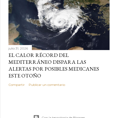
julio 31, 2026
EL CALOR RÉCORD DEL
MEDITERRÁNEO DISPARA LAS
ALERTAS POR POSIBLES MEDICANES
ESTE OTOÑO
Compartir
Publicar un comentario
Con la tecnología de Blogger