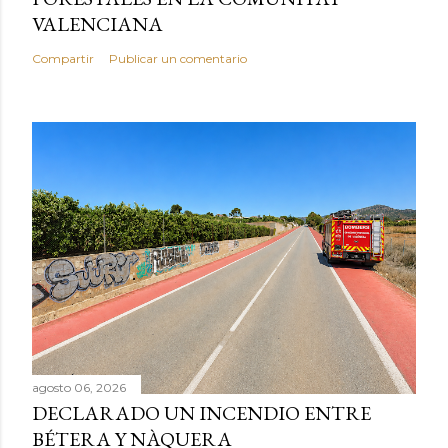
VALENCIANA
Compartir
Publicar un comentario
agosto 06, 2026
DECLARADO UN INCENDIO ENTRE
BÉTERA Y NÀQUERA