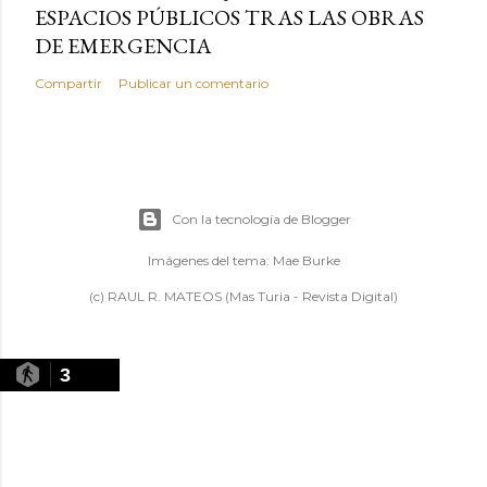
ESPACIOS PÚBLICOS TRAS LAS OBRAS
DE EMERGENCIA
Compartir
Publicar un comentario
Con la tecnología de Blogger
Imágenes del tema:
Mae Burke
(c) RAUL R. MATEOS (Mas Turia - Revista Digital)
3