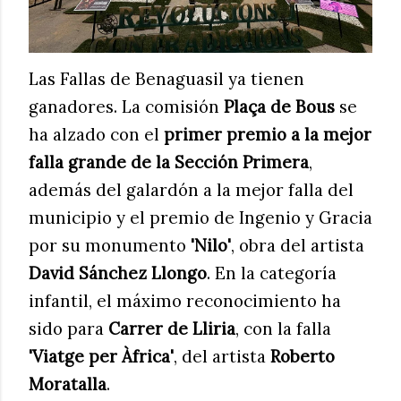
Las Fallas de Benaguasil ya tienen
ganadores. La comisión
Plaça de Bous
se
ha alzado con el
primer premio a la mejor
falla grande de la Sección Primera
,
además del galardón a la mejor falla del
municipio y el premio de Ingenio y Gracia
por su monumento
'Nilo'
, obra del artista
David Sánchez Llongo
. En la categoría
infantil, el máximo reconocimiento ha
sido para
Carrer de Lliria
, con la falla
'Viatge per Àfrica'
, del artista
Roberto
Moratalla
.