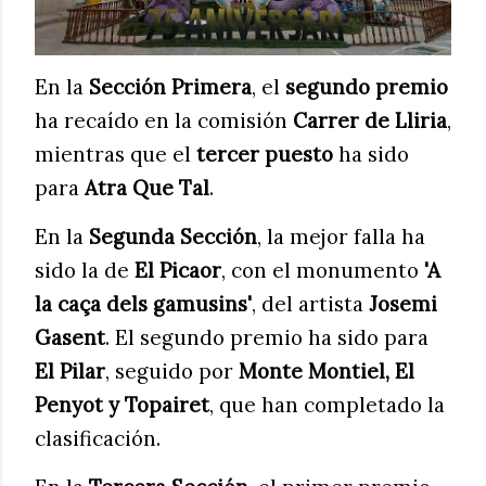
En la
Sección Primera
, el
segundo premio
ha recaído en la comisión
Carrer de Lliria
,
mientras que el
tercer puesto
ha sido
para
Atra Que Tal
.
En la
Segunda Sección
, la mejor falla ha
sido la de
El Picaor
, con el monumento
'A
la caça dels gamusins'
, del artista
Josemi
Gasent
. El segundo premio ha sido para
El Pilar
, seguido por
Monte Montiel, El
Penyot y Topairet
, que han completado la
clasificación.