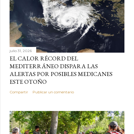
julio 31, 2026
EL CALOR RÉCORD DEL
MEDITERRÁNEO DISPARA LAS
ALERTAS POR POSIBLES MEDICANES
ESTE OTOÑO
Compartir
Publicar un comentario