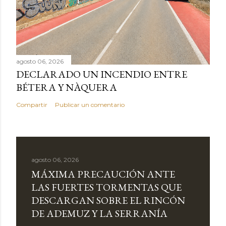
agosto 06, 2026
DECLARADO UN INCENDIO ENTRE
BÉTERA Y NÀQUERA
Compartir
Publicar un comentario
agosto 06, 2026
MÁXIMA PRECAUCIÓN ANTE
LAS FUERTES TORMENTAS QUE
DESCARGAN SOBRE EL RINCÓN
DE ADEMUZ Y LA SERRANÍA