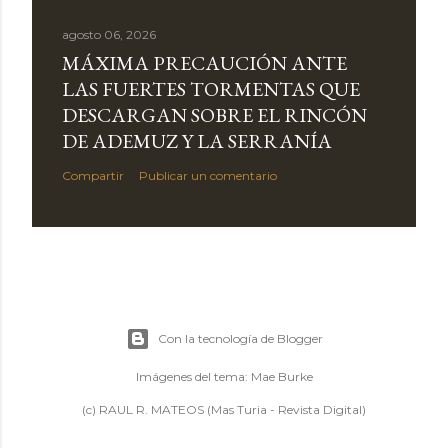
agosto 06, 2026
MÁXIMA PRECAUCIÓN ANTE
LAS FUERTES TORMENTAS QUE
DESCARGAN SOBRE EL RINCÓN
DE ADEMUZ Y LA SERRANÍA
Compartir
Publicar un comentario
Con la tecnología de Blogger
Imágenes del tema:
Mae Burke
(c) RAUL R. MATEOS (Mas Turia - Revista Digital)