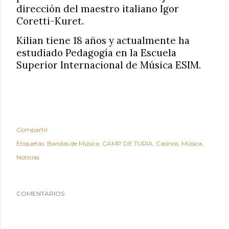
dirección del maestro italiano Igor
Coretti-Kuret.
Kilian tiene 18 años y actualmente ha
estudiado Pedagogía en la Escuela
Superior Internacional de Música ESIM.
Compartir
Etiquetas:
Bandas de Música
CAMP DE TURIA
Casinos
Música
Noticias
COMENTARIOS