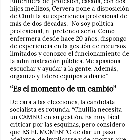
Enfermera de profesión, casada, con dos
hijos mellizos, Cervera pone a disposición
de Chulilla su experiencia profesional de
más de dos décadas. “No soy política
profesional, ni pretendo serlo. Como
enfermera desde hace 20 años, dispongo
de experiencia en la gestión de recursos
limitados y conozco el funcionamiento de
la administración pública. Me apasiona
escuchar y ayudar a la gente. Además,
organizo y lidero equipos a diario”
“Es el momento de un cambio”
De cara a las elecciones, la candidata
socialista es rotunda. “Chulilla necesita
un CAMBIO en su gestión. Es muy fácil
criticar por las esquinas, pero considero
que ES EL MOMENTO de dar un paso
adelante, de implicarse y de aportar aire