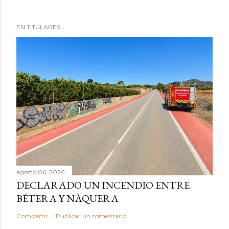
EN TITULARES
agosto 06, 2026
DECLARADO UN INCENDIO ENTRE
BÉTERA Y NÀQUERA
Compartir
Publicar un comentario