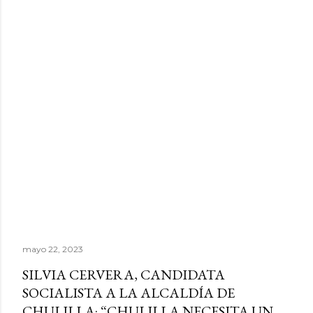
mayo 22, 2023
SILVIA CERVERA, CANDIDATA
SOCIALISTA A LA ALCALDÍA DE
CHULILLA: “CHULILLA NECESITA UN