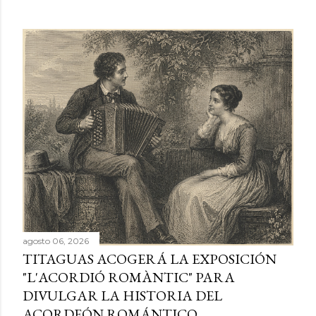
agosto 06, 2026
TITAGUAS ACOGERÁ LA EXPOSICIÓN
"L'ACORDIÓ ROMÀNTIC" PARA
DIVULGAR LA HISTORIA DEL
ACORDEÓN ROMÁNTICO