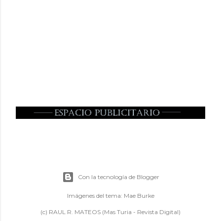
Con la tecnología de Blogger
Imágenes del tema:
Mae Burke
(c) RAUL R. MATEOS (Mas Turia - Revista Digital)