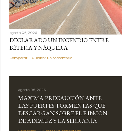
agosto 06, 2026
DECLARADO UN INCENDIO ENTRE
BÉTERA Y NÀQUERA
Compartir
Publicar un comentario
agosto 06, 2026
MÁXIMA PRECAUCIÓN ANTE
LAS FUERTES TORMENTAS QUE
DESCARGAN SOBRE EL RINCÓN
DE ADEMUZ Y LA SERRANÍA
Compartir
Publicar un comentario