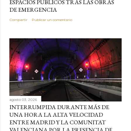
ESPACIOS PÚBLICOS TRAS LAS OBRAS
DE EMERGENCIA
Compartir
Publicar un comentario
agosto 03, 2026
INTERRUMPIDA DURANTE MÁS DE
UNA HORA LA ALTA VELOCIDAD
ENTRE MADRID Y LA COMUNITAT
VALENCIANA POR LA PRESENCIA DE