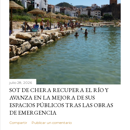
julio 28, 2026
SOT DE CHERA RECUPERA EL RÍO Y
AVANZA EN LA MEJORA DE SUS
ESPACIOS PÚBLICOS TRAS LAS OBRAS
DE EMERGENCIA
Compartir
Publicar un comentario