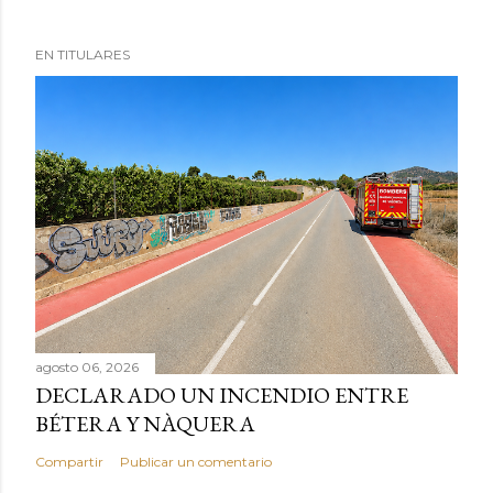
EN TITULARES
agosto 06, 2026
DECLARADO UN INCENDIO ENTRE
BÉTERA Y NÀQUERA
Compartir
Publicar un comentario