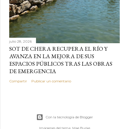
julio 28, 2026
SOT DE CHERA RECUPERA EL RÍO Y
AVANZA EN LA MEJORA DE SUS
ESPACIOS PÚBLICOS TRAS LAS OBRAS
DE EMERGENCIA
Compartir
Publicar un comentario
Con la tecnología de Blogger
Imágenes del tema:
Mae Burke