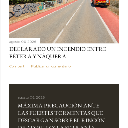
agosto 06, 2026
DECLARADO UN INCENDIO ENTRE
BÉTERA Y NÀQUERA
Compartir
Publicar un comentario
agosto 06, 2026
MÁXIMA PRECAUCIÓN ANTE
LAS FUERTES TORMENTAS QUE
DESCARGAN SOBRE EL RINCÓN
DE ADEMUZ Y LA SERRANÍA