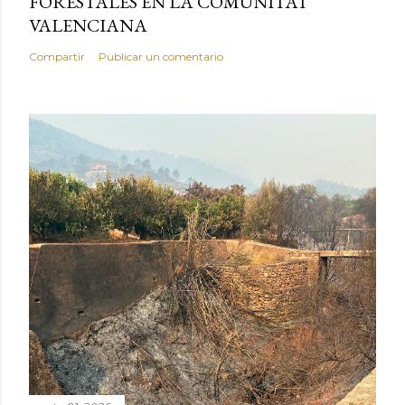
FORESTALES EN LA COMUNITAT
VALENCIANA
Compartir
Publicar un comentario