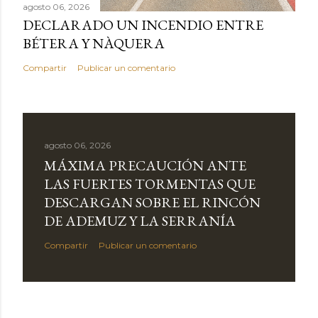
agosto 06, 2026
DECLARADO UN INCENDIO ENTRE
BÉTERA Y NÀQUERA
Compartir
Publicar un comentario
agosto 06, 2026
MÁXIMA PRECAUCIÓN ANTE
LAS FUERTES TORMENTAS QUE
DESCARGAN SOBRE EL RINCÓN
DE ADEMUZ Y LA SERRANÍA
Compartir
Publicar un comentario