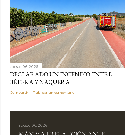
agosto 06, 2026
DECLARADO UN INCENDIO ENTRE
BÉTERA Y NÀQUERA
Compartir
Publicar un comentario
agosto 06, 2026
MÁXIMA PRECAUCIÓN ANTE