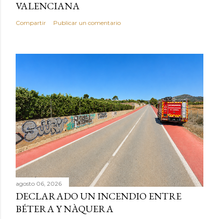
VALENCIANA
Compartir
Publicar un comentario
agosto 06, 2026
DECLARADO UN INCENDIO ENTRE
BÉTERA Y NÀQUERA