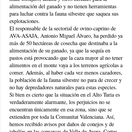
alimentación del ganado y no tienen herramientas
para luchar contra la fauna silvestre que saquea sus
explotaciones.
El responsable de la sectorial de ovino-caprino de
AVA-ASAJA, Antonio Miguel Álvaro, ha perdido ya
más de 50 hectáreas de cosecha que destinaba a la
alimentación de su ganado, ya que la sequía en
pastos está provocando que la caza mayor al no tener
alimentos en el monte vaya a los terrenos agrícolas a
comer. Además, al haber cada vez menos cazadores,
la población de la fauna silvestre no para de crecer y
no hay depredadores naturales para estas especies.
Si bien es cierto que la situación en el Alto Turia es
verdaderamente alarmante, los perjuicios no se
encuentran únicamente en esa zona, sino que se
extienden por toda la Comunitat Valenciana. Así,
hemos recibido avisos por daños de conejos y de
jabalíes en las comarcas de Valle de Ayora, Cortes