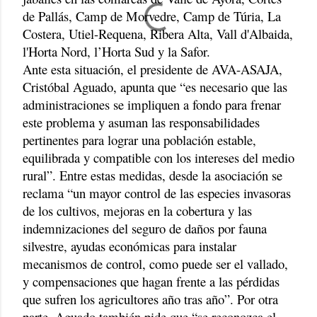
de Pallás, Camp de Morvedre, Camp de Túria, La
Costera, Utiel-Requena, Ribera Alta, Vall d'Albaida,
l'Horta Nord, l’Horta Sud y la Safor.
Ante esta situación, el presidente de AVA-ASAJA,
Cristóbal Aguado, apunta que “es necesario que las
administraciones se impliquen a fondo para frenar
este problema y asuman las responsabilidades
pertinentes para lograr una población estable,
equilibrada y compatible con los intereses del medio
rural”. Entre estas medidas, desde la asociación se
reclama “un mayor control de las especies invasoras
de los cultivos, mejoras en la cobertura y las
indemnizaciones del seguro de daños por fauna
silvestre, ayudas económicas para instalar
mecanismos de control, como puede ser el vallado,
y compensaciones que hagan frente a las pérdidas
que sufren los agricultores año tras año”. Por otra
parte, Aguado también pide que “se reconozca el