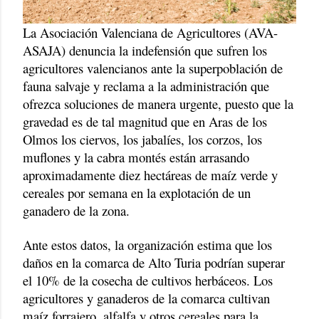
La Asociación Valenciana de Agricultores (AVA-
ASAJA) denuncia la indefensión que sufren los
agricultores valencianos ante la superpoblación de
fauna salvaje y reclama a la administración que
ofrezca soluciones de manera urgente, puesto que la
gravedad es de tal magnitud que en Aras de los
Olmos los ciervos, los jabalíes, los corzos, los
muflones y la cabra montés están arrasando
aproximadamente diez hectáreas de maíz verde y
cereales por semana en la explotación de un
ganadero de la zona.
Ante estos datos, la organización estima que los
daños en la comarca de Alto Turia podrían superar
el 10% de la cosecha de cultivos herbáceos. Los
agricultores y ganaderos de la comarca cultivan
maíz forrajero, alfalfa y otros cereales para la