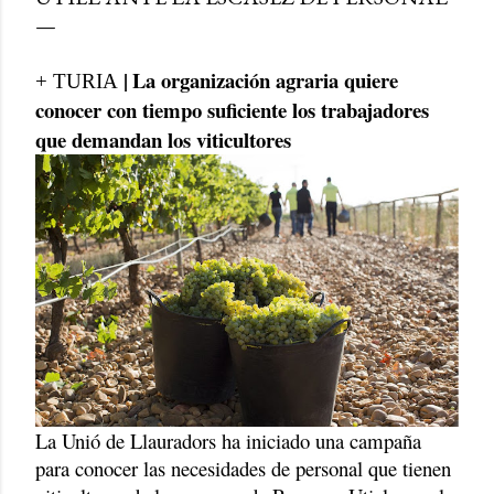
|
La organización agraria quiere
+ TURIA
conocer con tiempo suficiente los trabajadores
que demandan los viticultores
La Unió de Llauradors ha iniciado una campaña
para conocer las necesidades de personal que tienen