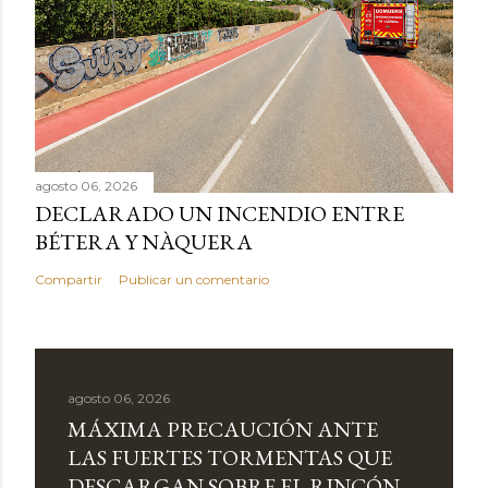
agosto 06, 2026
DECLARADO UN INCENDIO ENTRE
BÉTERA Y NÀQUERA
Compartir
Publicar un comentario
agosto 06, 2026
MÁXIMA PRECAUCIÓN ANTE
LAS FUERTES TORMENTAS QUE
DESCARGAN SOBRE EL RINCÓN