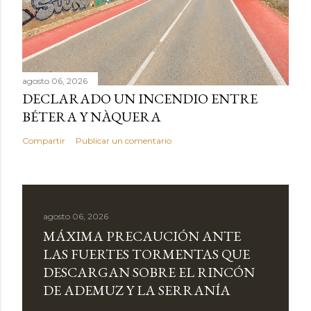
agosto 06, 2026
DECLARADO UN INCENDIO ENTRE
BÉTERA Y NÀQUERA
Compartir
Publicar un comentario
agosto 06, 2026
MÁXIMA PRECAUCIÓN ANTE
LAS FUERTES TORMENTAS QUE
DESCARGAN SOBRE EL RINCÓN
DE ADEMUZ Y LA SERRANÍA