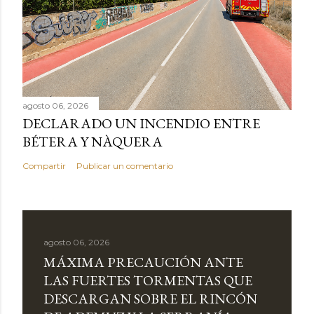
agosto 06, 2026
DECLARADO UN INCENDIO ENTRE
BÉTERA Y NÀQUERA
Compartir
Publicar un comentario
agosto 06, 2026
MÁXIMA PRECAUCIÓN ANTE
LAS FUERTES TORMENTAS QUE
DESCARGAN SOBRE EL RINCÓN