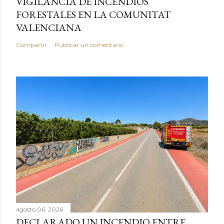
VIGILANCIA DE INCENDIOS
FORESTALES EN LA COMUNITAT
VALENCIANA
Compartir
Publicar un comentario
agosto 06, 2026
DECLARADO UN INCENDIO ENTRE