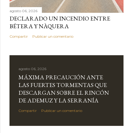
agosto 06, 2026
DECLARADO UN INCENDIO ENTRE
BÉTERA Y NÀQUERA
Compartir
Publicar un comentario
agosto 06, 2026
MÁXIMA PRECAUCIÓN ANTE
LAS FUERTES TORMENTAS QUE
DESCARGAN SOBRE EL RINCÓN
DE ADEMUZ Y LA SERRANÍA
Compartir
Publicar un comentario