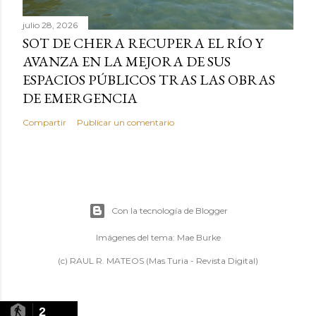
julio 28, 2026
SOT DE CHERA RECUPERA EL RÍO Y
AVANZA EN LA MEJORA DE SUS
ESPACIOS PÚBLICOS TRAS LAS OBRAS
DE EMERGENCIA
Compartir
Publicar un comentario
Con la tecnología de Blogger
Imágenes del tema:
Mae Burke
(c) RAUL R. MATEOS (Mas Turia - Revista Digital)
2