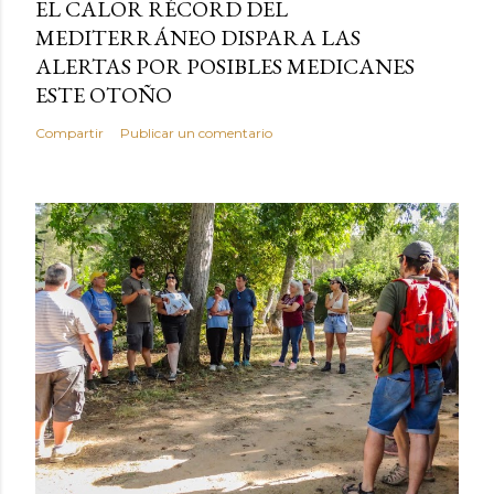
EL CALOR RÉCORD DEL
MEDITERRÁNEO DISPARA LAS
ALERTAS POR POSIBLES MEDICANES
ESTE OTOÑO
Compartir
Publicar un comentario