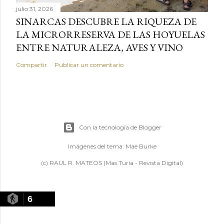
julio 31, 2026
SINARCAS DESCUBRE LA RIQUEZA DE
LA MICRORRESERVA DE LAS HOYUELAS
ENTRE NATURALEZA, AVES Y VINO
Compartir
Publicar un comentario
Con la tecnología de Blogger
Imágenes del tema:
Mae Burke
(c) RAUL R. MATEOS (Mas Turia - Revista Digital)
6