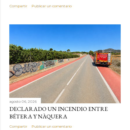
Compartir
Publicar un comentario
agosto 06, 2026
DECLARADO UN INCENDIO ENTRE
BÉTERA Y NÀQUERA
Compartir
Publicar un comentario