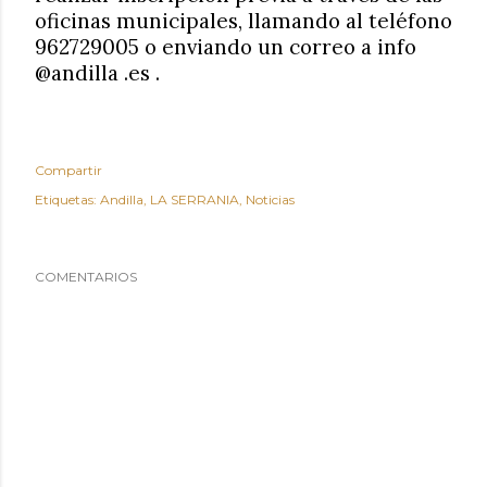
oficinas municipales, llamando al teléfono
962729005 o enviando un correo a info
@andilla .es .
Compartir
Etiquetas:
Andilla
LA SERRANIA
Noticias
COMENTARIOS