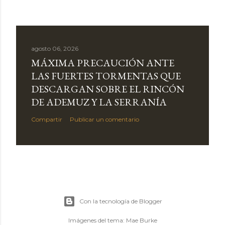
agosto 06, 2026
MÁXIMA PRECAUCIÓN ANTE
LAS FUERTES TORMENTAS QUE
DESCARGAN SOBRE EL RINCÓN
DE ADEMUZ Y LA SERRANÍA
Compartir
Publicar un comentario
Con la tecnología de Blogger
Imágenes del tema:
Mae Burke