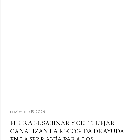
noviembre 15, 2024
EL CRA EL SABINAR Y CEIP TUÉJAR
CANALIZAN LA RECOGIDA DE AYUDA
EN LA SERRANÍA PARA LOS