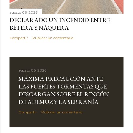
agosto 06, 2026
DECLARADO UN INCENDIO ENTRE
BÉTERA Y NÀQUERA
Compartir
Publicar un comentario
agosto 06, 2026
MÁXIMA PRECAUCIÓN ANTE
LAS FUERTES TORMENTAS QUE
DESCARGAN SOBRE EL RINCÓN
DE ADEMUZ Y LA SERRANÍA
Compartir
Publicar un comentario