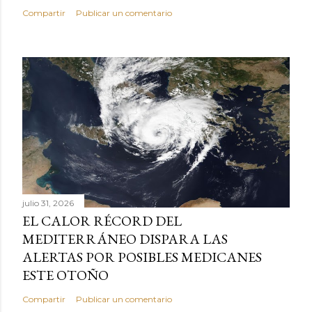
Compartir
Publicar un comentario
julio 31, 2026
EL CALOR RÉCORD DEL
MEDITERRÁNEO DISPARA LAS
ALERTAS POR POSIBLES MEDICANES
ESTE OTOÑO
Compartir
Publicar un comentario