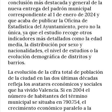
conclusión más destacada y general de la
nueva entrega del padrón municipal
correspondiente al 1 de enero de 2024 y
que acaba de publicar la Oficina de
Estadística del Ayuntamiento, pero no la
única, ya que el estudio recoge otros
indicadores más detallados como la edad
media, la distribución por sexo y
nacionalidades, el nivel de estudios o la
evolución demográfica de distritos y
barrios.
La evolución de la cifra total de población
de la ciudad en las dos últimas décadas
refleja los avatares económicos y sociales
que ha vivido Valencia. Si en 2004 el
número de habitantes del término
municipal se situaba en 790.754, el
crecimiento económico paralelo a la