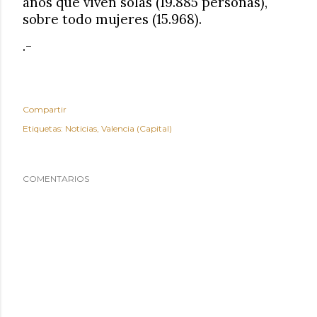
años que viven solas (19.885 personas),
sobre todo mujeres (15.968).
.-
Compartir
Etiquetas:
Noticias
Valencia (Capital)
COMENTARIOS