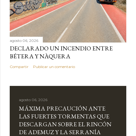
agosto 06, 2026
DECLARADO UN INCENDIO ENTRE
BÉTERA Y NÀQUERA
Compartir
Publicar un comentario
agosto 06, 2026
MÁXIMA PRECAUCIÓN ANTE
LAS FUERTES TORMENTAS QUE
DESCARGAN SOBRE EL RINCÓN
DE ADEMUZ Y LA SERRANÍA