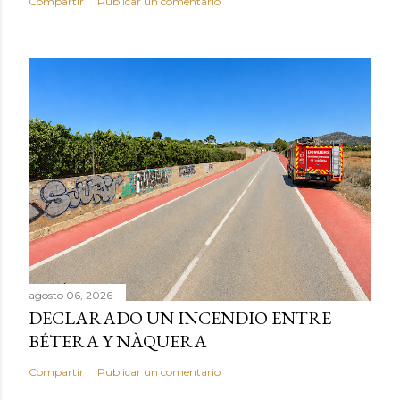
Compartir
Publicar un comentario
agosto 06, 2026
DECLARADO UN INCENDIO ENTRE
BÉTERA Y NÀQUERA
Compartir
Publicar un comentario