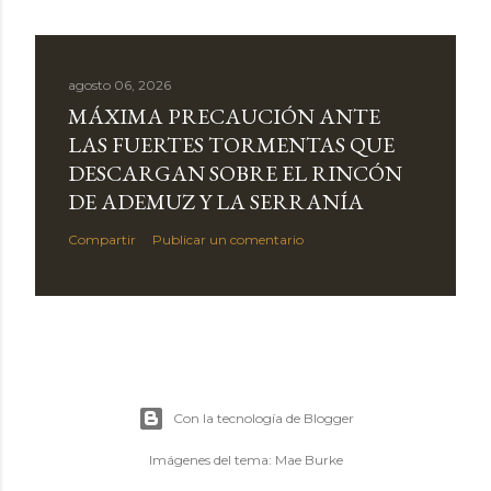
agosto 06, 2026
MÁXIMA PRECAUCIÓN ANTE
LAS FUERTES TORMENTAS QUE
DESCARGAN SOBRE EL RINCÓN
DE ADEMUZ Y LA SERRANÍA
Compartir
Publicar un comentario
Con la tecnología de Blogger
Imágenes del tema:
Mae Burke