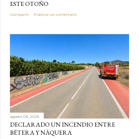
ESTE OTOÑO
Compartir
Publicar un comentario
agosto 06, 2026
DECLARADO UN INCENDIO ENTRE
BÉTERA Y NÀQUERA