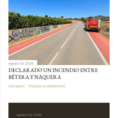
agosto 06, 2026
DECLARADO UN INCENDIO ENTRE
BÉTERA Y NÀQUERA
Compartir
Publicar un comentario
agosto 06, 2026