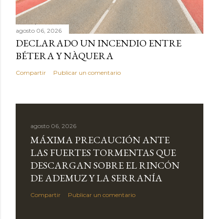
agosto 06, 2026
DECLARADO UN INCENDIO ENTRE
BÉTERA Y NÀQUERA
Compartir
Publicar un comentario
agosto 06, 2026
MÁXIMA PRECAUCIÓN ANTE
LAS FUERTES TORMENTAS QUE
DESCARGAN SOBRE EL RINCÓN
DE ADEMUZ Y LA SERRANÍA
Compartir
Publicar un comentario